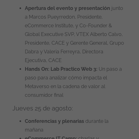
Apertura del evento y presentación
junto
a Marcos Pueyrredon, Presidente,
eCommerce Institute, y Co-Founder &
Global Executive SVP, VTEX Alberto Calvo,
Presidente, CACE y Gerente General, Grupo
Dabra y Valeria Ferreyra, Directora
Ejecutiva, CACE
Hands On: Lab Practico Web 3:
Un paso a
paso para analizar cómo impacta el
Metaverso en la cadena de valor al
consumidor final
Jueves 25 de agosto:
Conferencias y plenarias
durante la
mañana
eCommerce IT Camp:
charlas y