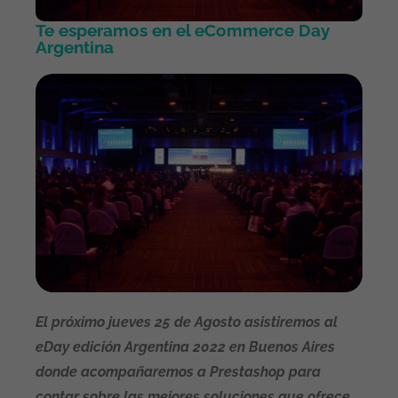
Te esperamos en el eCommerce Day
Argentina
El próximo jueves 25 de Agosto asistiremos al
eDay edición Argentina 2022 en Buenos Aires
donde acompañaremos a Prestashop para
contar sobre las mejores soluciones que ofrece