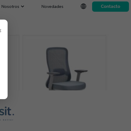
Nosotros
Novedades
Contacto
×