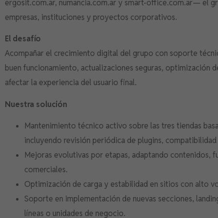
ergosit.com.ar, numancia.com.ar y smart-office.com.ar— el gr
empresas, instituciones y proyectos corporativos.
El desafío
Acompañar el crecimiento digital del grupo con soporte técni
buen funcionamiento, actualizaciones seguras, optimización d
afectar la experiencia del usuario final.
Nuestra solución
Mantenimiento técnico activo sobre las tres tiendas b
incluyendo revisión periódica de plugins, compatibilidad
Mejoras evolutivas por etapas, adaptando contenidos, f
comerciales.
Optimización de carga y estabilidad en sitios con alto v
Soporte en implementación de nuevas secciones, landin
líneas o unidades de negocio.