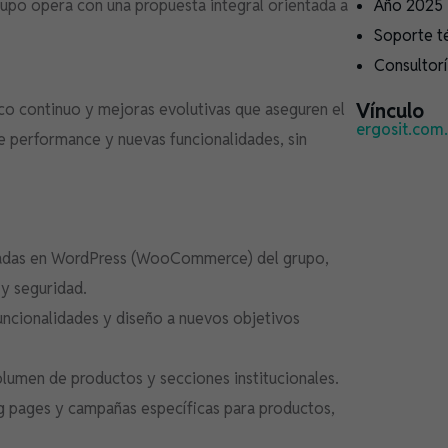
upo opera con una propuesta integral orientada a
Año 2025
Soporte t
Consultor
Vínculo
co continuo y mejoras evolutivas que aseguren el
ergosit.com
e performance y nuevas funcionalidades, sin
asadas en WordPress (WooCommerce) del grupo,
 y seguridad.
uncionalidades y diseño a nuevos objetivos
olumen de productos y secciones institucionales.
g pages y campañas específicas para productos,