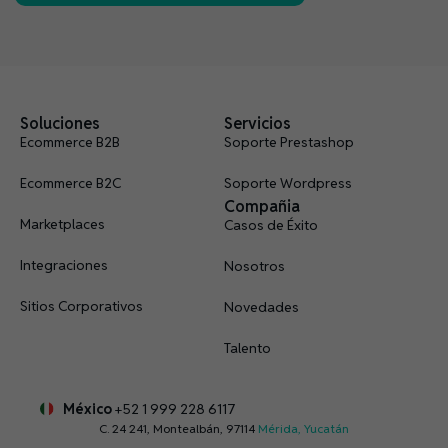
Soluciones
Servicios
Ecommerce B2B
Soporte Prestashop
Ecommerce B2C
Soporte Wordpress
Compañia
Marketplaces
Casos de Éxito
Integraciones
Nosotros
Sitios Corporativos
Novedades
Talento
México
+52 1 999 228 6117
C. 24 241, Montealbán, 97114
Mérida, Yucatán