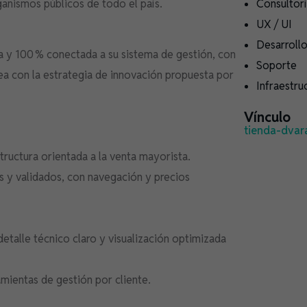
ganismos públicos de todo el país.
Consultor
UX / UI
Desarroll
 y 100 % conectada a su sistema de gestión, con
Soporte
nea con la estrategia de innovación propuesta por
Infraestru
Vínculo
tienda-dvar
ructura orientada a la venta mayorista.
s y validados, con navegación y precios
etalle técnico claro y visualización optimizada
amientas de gestión por cliente.