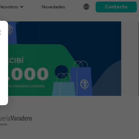
Nosotros
Novedades
Contacto
×