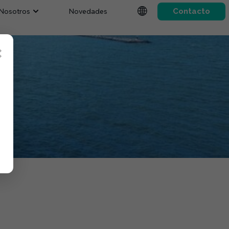
Nosotros
Novedades
Contacto
×