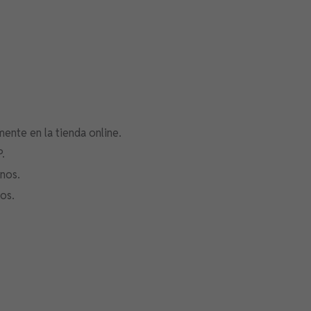
mente en la tienda online.
.
nos.
os.