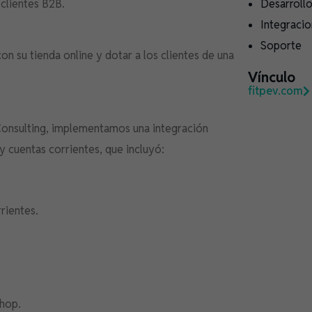
 clientes B2B.
Desarroll
Integraci
Soporte
on su tienda online y dotar a los clientes de una
Vínculo
fitpev.com
Consulting, implementamos una integración
y cuentas corrientes, que incluyó:
rientes.
Shop.