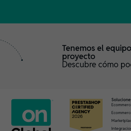
Tenemos el equipo 
proyecto
Descubre cómo po
Solucione
Ecommerc
Ecommerc
Marketpla
Integraci