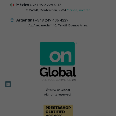
México
+52 1 999 228 6117
C. 24 241, Montealbán, 97114
Mérida, Yucatán
Argentina
+549 249 436 4229
Av. Avellaneda 1140, Tandil, Buenos Aires.
©2026 onGlobal.
All rights reserved.