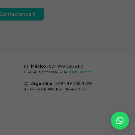
Contactanos
México
+52 1 999 228 6117
C. 24 241, Montealbán, 97114
Mérida, Yucatán
Argentina
+549 249 436 4229
Av. Avellaneda 1140, Tandil, Buenos Aires.