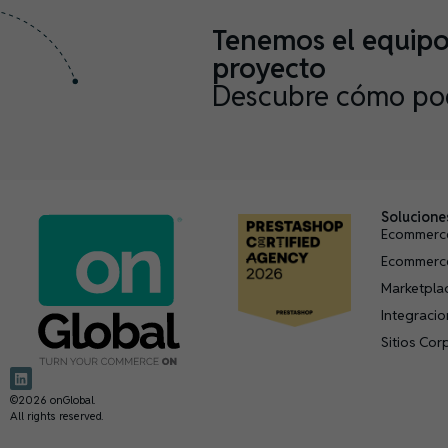
Tenemos el equipo 
proyecto
Descubre cómo po
Solucione
Ecommerc
Ecommerc
Marketpla
Integraci
Sitios Cor
©2026 onGlobal.
All rights reserved.