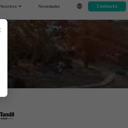
Nosotros
Novedades
Contacto
×