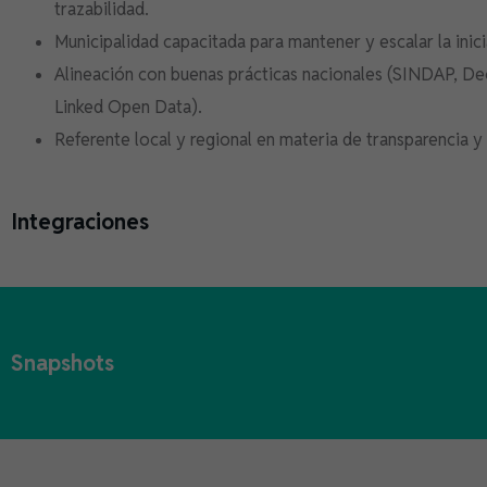
trazabilidad.
Municipalidad capacitada para mantener y escalar la inic
Alineación con buenas prácticas nacionales (SINDAP, D
Linked Open Data).
Referente local y regional en materia de transparencia y 
Integraciones
Snapshots