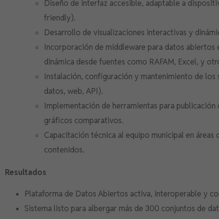
Diseño de interfaz accesible, adaptable a disposi
friendly).
Desarrollo de visualizaciones interactivas y dinám
Incorporación de middleware para datos abiertos e
dinámica desde fuentes como RAFAM, Excel, y otro
Instalación, configuración y mantenimiento de los 
datos, web, API).
Implementación de herramientas para publicación 
gráficos comparativos.
Capacitación técnica al equipo municipal en áreas 
contenidos.
Resultados
Plataforma de Datos Abiertos activa, interoperable y co
Sistema listo para albergar más de 300 conjuntos de dato