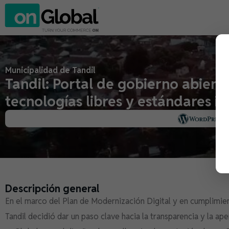
Municipalidad de Tandil
Tandil: Portal de gobierno abiert
tecnologías libres y estándares i
Descripción general
En el marco del Plan de Modernización Digital y en cumplimien
Tandil decidió dar un paso clave hacia la transparencia y la ap