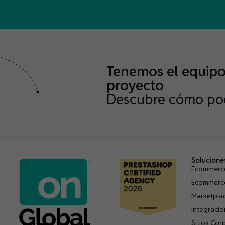
Tenemos el equipo 
proyecto
Descubre cómo po
Solucione
Ecommerc
Ecommerc
Marketpla
Integraci
Sitios Cor