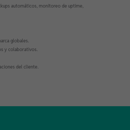
ackups automáticos, monitoreo de uptime,
marca globales.
os y colaborativos.
aciones del cliente.