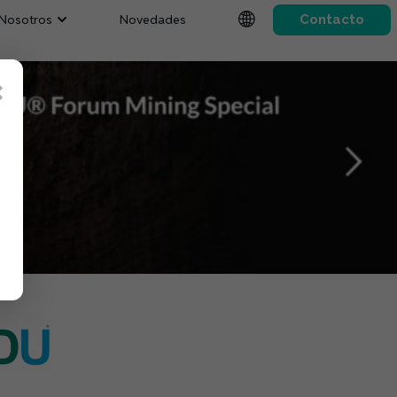
Nosotros
Novedades
Contacto
×