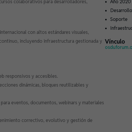
cursos colaborativos para desarrolladores,
Año 2020
Desarroll
Soporte
Infraestru
internacional con altos estándares visuales,
Vínculo
 continuo, incluyendo infraestructura gestionada y
osduforum.
b responsivos y accesibles.
cciones dinámicas, bloques reutilizables y
s para eventos, documentos, webinars y materiales
enimiento correctivo, evolutivo y gestión de