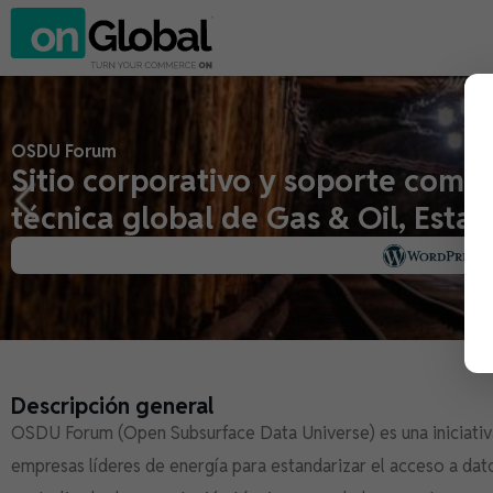
OSDU Forum
Sitio corporativo y soporte com
técnica global de Gas & Oil, Esta
Descripción general
OSDU Forum (Open Subsurface Data Universe) es una iniciativ
empresas líderes de energía para estandarizar el acceso a dato