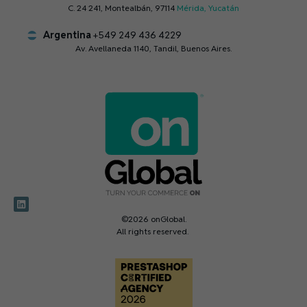
C. 24 241, Montealbán, 97114
Mérida, Yucatán
Argentina
+549 249 436 4229
Av. Avellaneda 1140, Tandil, Buenos Aires.
©2026 onGlobal.
All rights reserved.