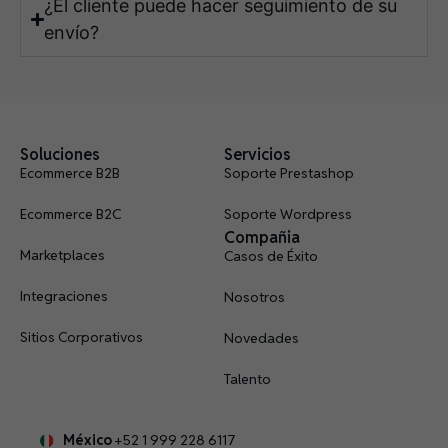
¿El cliente puede hacer seguimiento de su
envío?
Soluciones
Servicios
Ecommerce B2B
Soporte Prestashop
Ecommerce B2C
Soporte Wordpress
Compañia
Marketplaces
Casos de Éxito
Integraciones
Nosotros
Sitios Corporativos
Novedades
Talento
México
+52 1 999 228 6117