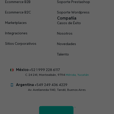
Ecommerce B2B
Soporte Prestashop
Ecommerce B2C
Soporte Wordpress
Compañia
Marketplaces
Casos de Éxito
Integraciones
Nosotros
Sitios Corporativos
Novedades
Talento
México
+52 1 999 228 6117
C. 24 241, Montealbán, 97114
Mérida, Yucatán
Argentina
+549 249 436 4229
Av. Avellaneda 1140, Tandil, Buenos Aires.