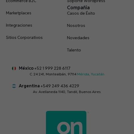
Ecommerce B2C
Soporte Wordpress
Compañia
Marketplaces
Casos de Éxito
Integraciones
Nosotros
Sitios Corporativos
Novedades
Talento
México
+52 1 999 228 6117
C. 24 241, Montealbán, 97114
Mérida, Yucatán
Argentina
+549 249 436 4229
Av. Avellaneda 1140, Tandil, Buenos Aires.